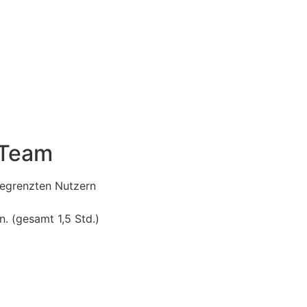
 Team
begrenzten Nutzern
. (gesamt 1,5 Std.)