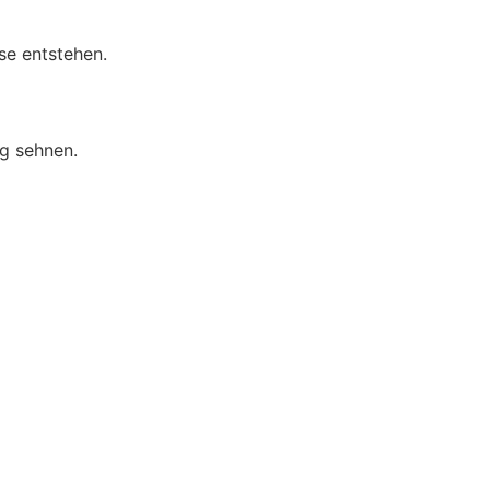
e entstehen.
g sehnen.