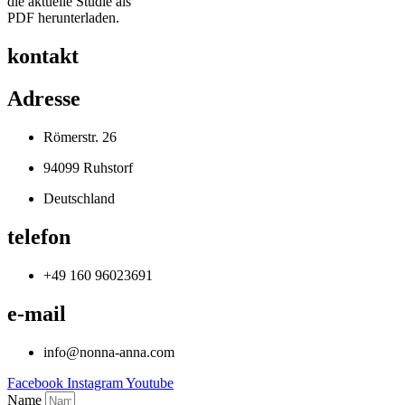
die aktuelle Studie als
PDF herunterladen.
kontakt
Adresse
Römerstr. 26
94099 Ruhstorf
Deutschland
telefon
+49 160 96023691
e-mail
info@nonna-anna.com
Facebook
Instagram
Youtube
Name