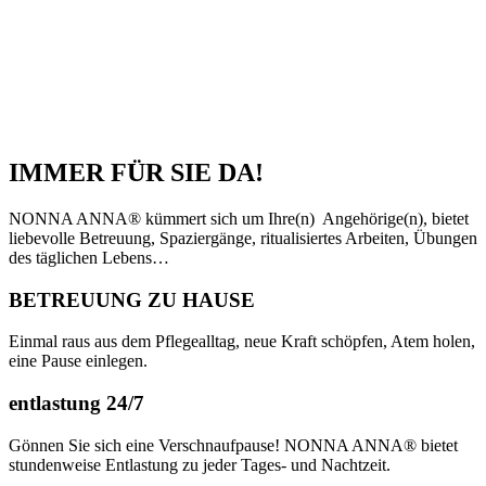
IMMER FÜR SIE DA!
NONNA ANNA
®
kümmert sich um Ihre(n) Angehörige(n), bietet
liebevolle Betreuung, Spaziergänge, ritualisiertes Arbeiten, Übungen
des täglichen Lebens…
BETREUUNG ZU HAUSE
Einmal raus aus dem Pflegealltag, neue Kraft schöpfen, Atem holen,
eine Pause einlegen.
entlastung 24/7
Gönnen Sie sich eine Verschnaufpause! NONNA ANNA® bietet
stundenweise Entlastung zu jeder Tages- und Nachtzeit.