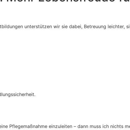
tbildungen unterstützen wir sie dabei, Betreuung leichter, 
lungssicherheit.
eine Pflegemaßnahme einzuleiten – dann muss ich nichts me