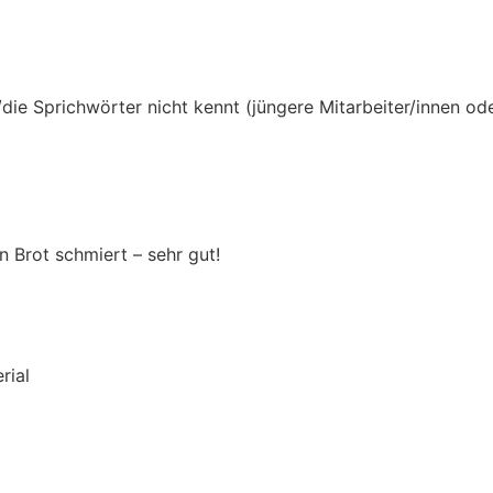
r/die Sprichwörter nicht kennt (jüngere Mitarbeiter/innen 
in Brot schmiert – sehr gut!
rial