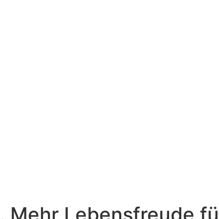
m. Mehr Lebensfreude fü